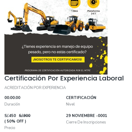
Certificación Por Experiencia Laboral
ACREDITACIÓN POR EXPERIENCIA
00:00:00
CERTIFICACIÓN
Duración
Nivel
S/.450
S/.900
29 NOVIEMBRE -0001
(
50% OFF
)
Cierre De Inscripciones
Precio