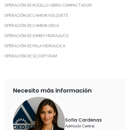
OPERACIÓN DE RODILLO VIBRO COMPACTADOR
OPERACIÓN DE CAMION VOLQUETE
OPERACIÓN DE CAMION GRUA
OPERACIÓN DE JUMBO HIDRAULICO
OPERACIÓN DE PALA HIDRAULICA
OPERACIÓN DE SCOOPTRAM
Necesito más información
Sofia Cardenas
Admisión Central