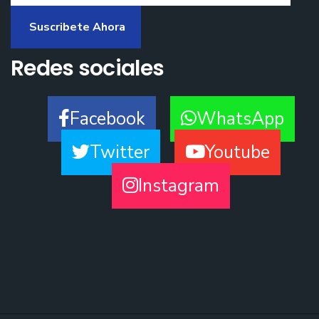
Suscribete Ahora
Redes sociales
Facebook
WhatsApp
Twitter
Youtube
Instagram